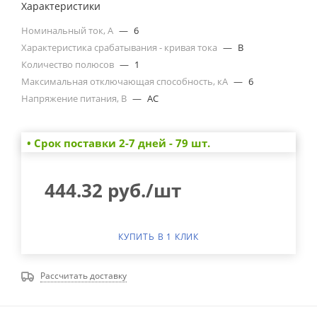
Характеристики
Номинальный ток, А
—
6
Характеристика срабатывания - кривая тока
—
B
Количество полюсов
—
1
Максимальная отключающая способность, кА
—
6
Напряжение питания, В
—
AC
• Cрок поставки 2-7 дней - 79 шт.
444.32
руб.
/шт
КУПИТЬ В 1 КЛИК
Рассчитать доставку