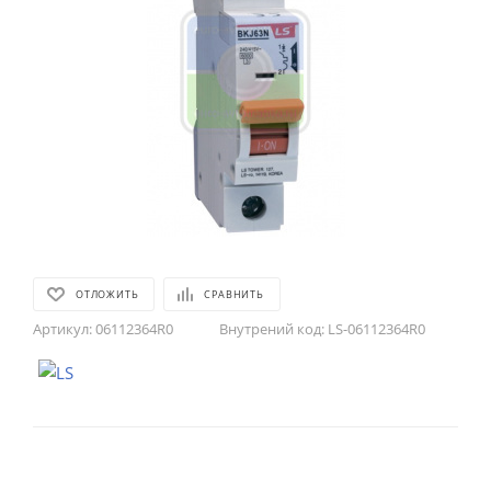
ОТЛОЖИТЬ
СРАВНИТЬ
Артикул:
06112364R0
Внутрений код:
LS-06112364R0