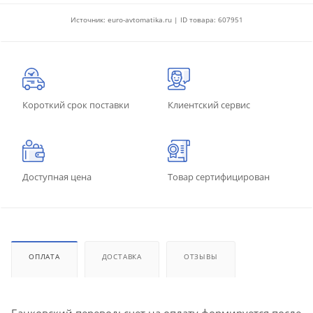
Источник: euro-avtomatika.ru | ID товара: 607951
Короткий срок поставки
Клиентский сервис
Доступная цена
Товар сертифицирован
ОПЛАТА
ДОСТАВКА
ОТЗЫВЫ
Банковский перевод: счет на оплату формируется после