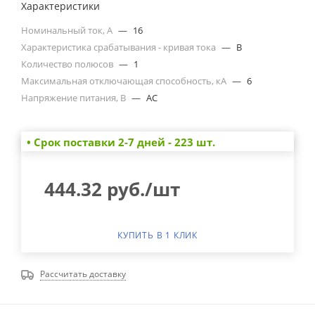
Характеристики
Номинальный ток, А
—
16
Характеристика срабатывания - кривая тока
—
B
Количество полюсов
—
1
Максимальная отключающая способность, кА
—
6
Напряжение питания, В
—
AC
• Cрок поставки 2-7 дней - 223 шт.
444.32
руб.
/шт
КУПИТЬ В 1 КЛИК
Рассчитать доставку