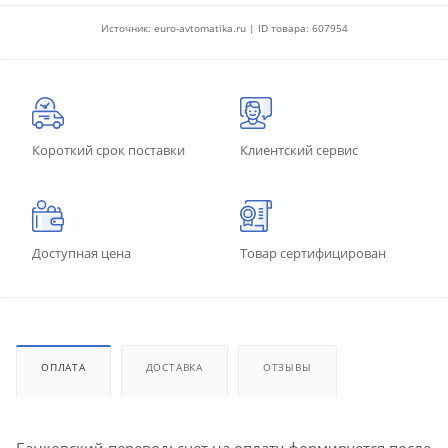
Источник: euro-avtomatika.ru | ID товара: 607954
Короткий срок поставки
Клиентский сервис
Доступная цена
Товар сертифицирован
ОПЛАТА
ДОСТАВКА
ОТЗЫВЫ
Банковский перевод: счет на оплату формируется после