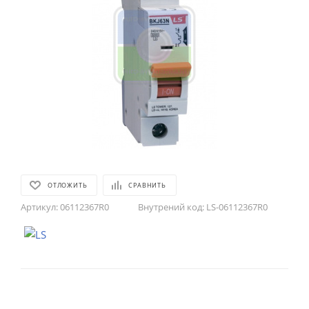
ОТЛОЖИТЬ
СРАВНИТЬ
Артикул:
06112367R0
Внутрений код:
LS-06112367R0