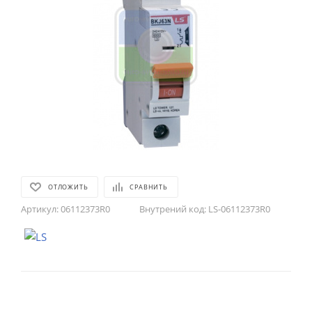
ОТЛОЖИТЬ
СРАВНИТЬ
Артикул:
06112373R0
Внутрений код:
LS-06112373R0