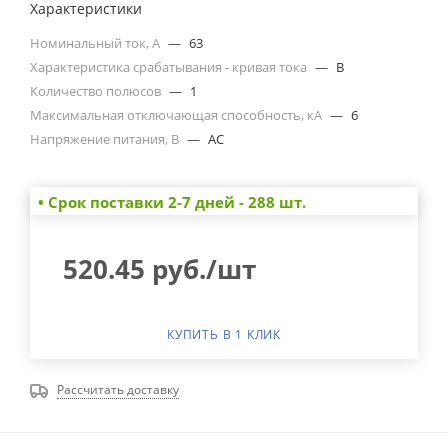
Характеристики
Номинальный ток, А
—
63
Характеристика срабатывания - кривая тока
—
B
Количество полюсов
—
1
Максимальная отключающая способность, кА
—
6
Напряжение питания, В
—
AC
• Cрок поставки 2-7 дней - 288 шт.
520.45
руб.
/шт
КУПИТЬ В 1 КЛИК
Рассчитать доставку