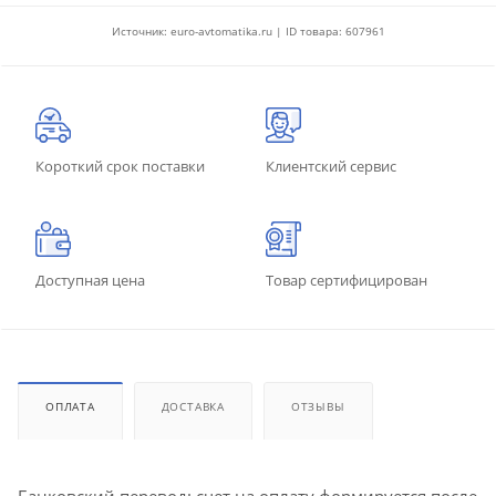
Источник: euro-avtomatika.ru | ID товара: 607961
Короткий срок поставки
Клиентский сервис
Доступная цена
Товар сертифицирован
ОПЛАТА
ДОСТАВКА
ОТЗЫВЫ
Банковский перевод: счет на оплату формируется после