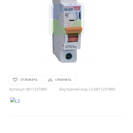
ОТЛОЖИТЬ
СРАВНИТЬ
Артикул:
06112374R0
Внутрений код:
LS-06112374R0