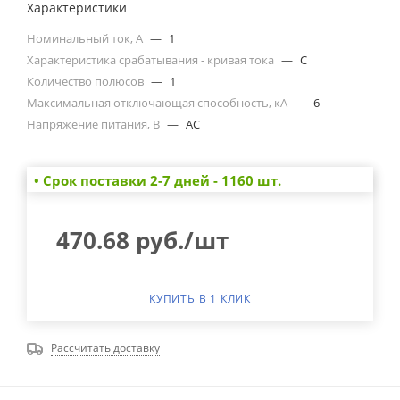
Характеристики
Номинальный ток, А
—
1
Характеристика срабатывания - кривая тока
—
C
Количество полюсов
—
1
Максимальная отключающая способность, кА
—
6
Напряжение питания, В
—
AC
• Cрок поставки 2-7 дней - 1160 шт.
470.68
руб.
/шт
КУПИТЬ В 1 КЛИК
Рассчитать доставку