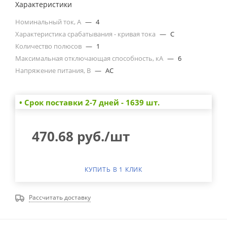
Характеристики
Номинальный ток, А
—
4
Характеристика срабатывания - кривая тока
—
C
Количество полюсов
—
1
Максимальная отключающая способность, кА
—
6
Напряжение питания, В
—
AC
• Cрок поставки 2-7 дней - 1639 шт.
470.68
руб.
/шт
КУПИТЬ В 1 КЛИК
Рассчитать доставку