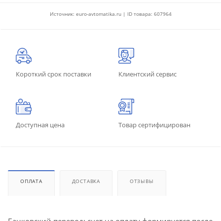
Источник: euro-avtomatika.ru | ID товара: 607964
Короткий срок поставки
Клиентский сервис
Доступная цена
Товар сертифицирован
ОПЛАТА
ДОСТАВКА
ОТЗЫВЫ
Банковский перевод: счет на оплату формируется после