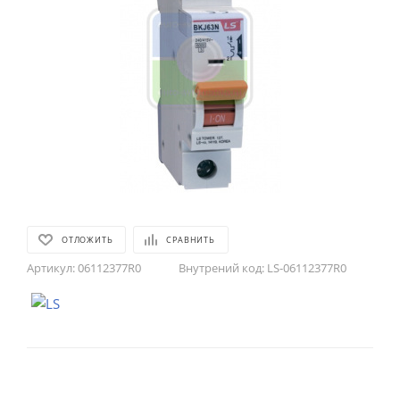
ОТЛОЖИТЬ
СРАВНИТЬ
Артикул:
06112377R0
Внутрений код:
LS-06112377R0