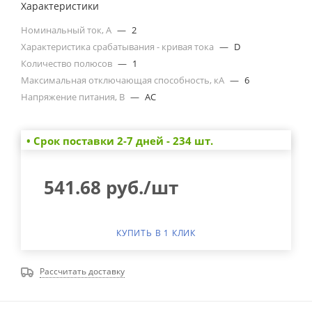
Характеристики
Номинальный ток, А
—
2
Характеристика срабатывания - кривая тока
—
D
Количество полюсов
—
1
Максимальная отключающая способность, кА
—
6
Напряжение питания, В
—
AC
• Cрок поставки 2-7 дней - 234 шт.
541.68
руб.
/шт
КУПИТЬ В 1 КЛИК
Рассчитать доставку