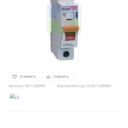
ОТЛОЖИТЬ
СРАВНИТЬ
Артикул:
06112389R0
Внутрений код:
LS-06112389R0