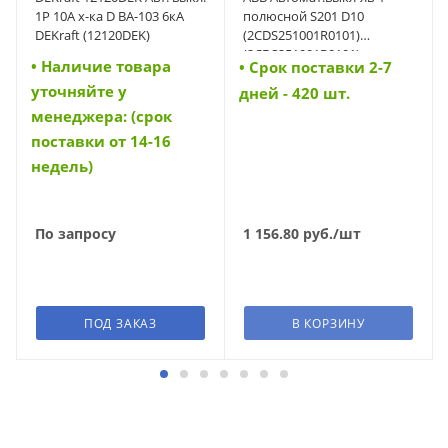
1Р 10А х-ка D ВА-103 6кА
полюсной S201 D10
DEKraft (12120DEK)
(2CDS251001R0101)
(2CDS251001R0101)
• Наличие товара
• Cрок поставки 2-7
уточняйте у
дней - 420 шт.
менеджера: (срок
поставки от 14-16
недель)
По запросу
1 156.80
руб.
/шт
ПОД ЗАКАЗ
В КОРЗИНУ