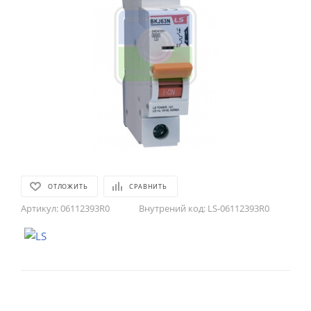
ОТЛОЖИТЬ
СРАВНИТЬ
Артикул:
06112393R0
Внутрений код:
LS-06112393R0