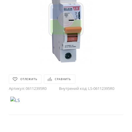
ОТЛОЖИТЬ
СРАВНИТЬ
Артикул:
06112395R0
Внутрений код:
LS-06112395R0