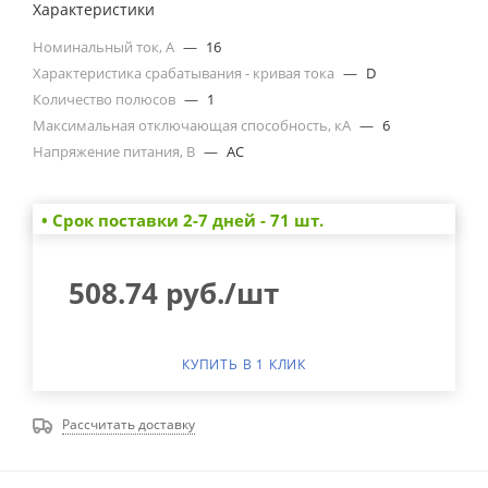
Характеристики
Номинальный ток, А
—
16
Характеристика срабатывания - кривая тока
—
D
Количество полюсов
—
1
Максимальная отключающая способность, кА
—
6
Напряжение питания, В
—
AC
• Cрок поставки 2-7 дней - 71 шт.
508.74
руб.
/шт
КУПИТЬ В 1 КЛИК
Рассчитать доставку