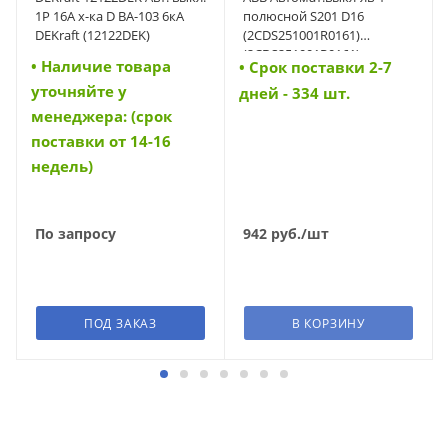
1Р 16А х-ка D ВА-103 6кА
полюсной S201 D16
DEKraft (12122DEK)
(2CDS251001R0161)
(2CDS251001R0161)
• Наличие товара
• Cрок поставки 2-7
уточняйте у
дней - 334 шт.
менеджера: (срок
поставки от 14-16
недель)
По запросу
942
руб.
/шт
ПОД ЗАКАЗ
В КОРЗИНУ