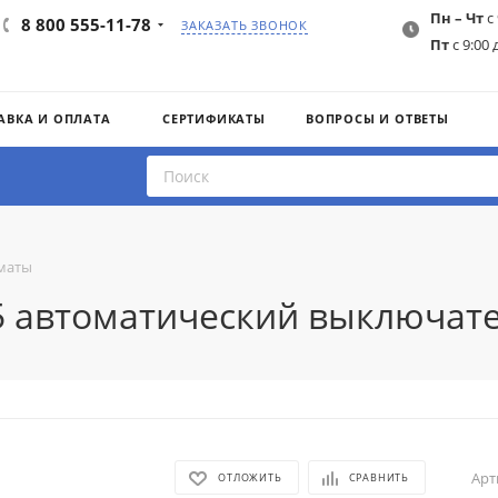
Пн – Чт
с 
8 800 555-11-78
ЗАКАЗАТЬ ЗВОНОК
Пт
с 9:00 
АВКА И ОПЛАТА
СЕРТИФИКАТЫ
ВОПРОСЫ И ОТВЕТЫ
маты
25 автоматический выключате
Арт
ОТЛОЖИТЬ
СРАВНИТЬ