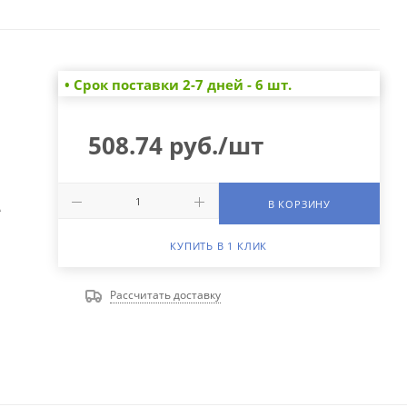
• Cрок поставки 2-7 дней - 6 шт.
508.74
руб.
/шт
В КОРЗИНУ
А
КУПИТЬ В 1 КЛИК
Рассчитать доставку