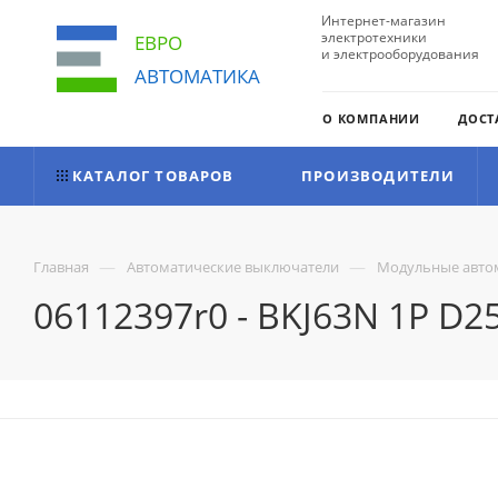
Интернет-магазин
электротехники
ЕВРО
и электрооборудования
АВТОМАТИКА
О КОМПАНИИ
ДОСТ
КАТАЛОГ ТОВАРОВ
ПРОИЗВОДИТЕЛИ
—
—
Главная
Автоматические выключатели
Модульные авто
06112397r0 - BKJ63N 1P D