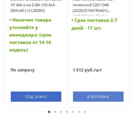
1Р 40А х-ка D ВА-103 6кА
полюсной S201 D40
DEKraft (12126DEK)
(2CDS251001R0401)
(2CDS251001R0401)
• Наличие товара
• Cрок поставки 2-7
уточняйте у
дней - 17 шт.
менеджера: (срок
поставки от 14-16
недель)
По запросу
1 512
руб.
/шт
ПОД ЗАКАЗ
В КОРЗИНУ