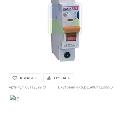
ОТЛОЖИТЬ
СРАВНИТЬ
Артикул:
06112399R0
Внутрений код:
LS-06112399R0