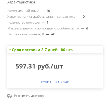
Характеристики
Номинальный ток, А
—
40
Характеристика срабатывания - кривая тока
—
D
Количество полюсов
—
1
Максимальная отключающая способность, кА
—
6
Напряжение питания, В
—
AC
• Cрок поставки 2-7 дней - 80 шт.
597.31
руб.
/шт
КУПИТЬ В 1 КЛИК
Рассчитать доставку