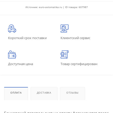
Источник: euro-avtomatika.ru | ID товара: 607987
Короткий срок поставки
Клиентский сервис
Доступная цена
Товар сертифицирован
ОПЛАТА
ДОСТАВКА
ОТЗЫВЫ
Банковский перевод: счет на оплату формируется после