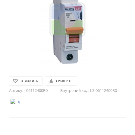
ОТЛОЖИТЬ
СРАВНИТЬ
Артикул:
06112400R0
Внутрений код:
LS-06112400R0