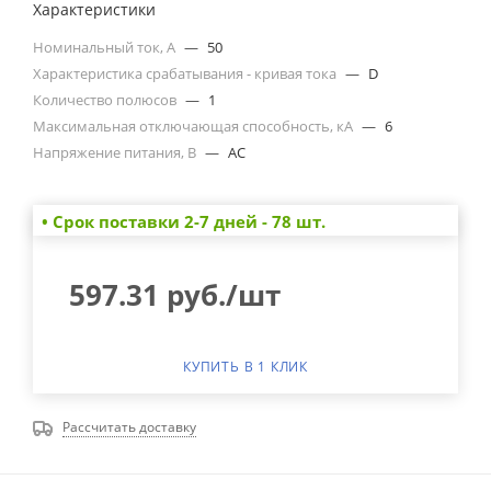
Характеристики
Номинальный ток, А
—
50
Характеристика срабатывания - кривая тока
—
D
Количество полюсов
—
1
Максимальная отключающая способность, кА
—
6
Напряжение питания, В
—
AC
• Cрок поставки 2-7 дней - 78 шт.
597.31
руб.
/шт
КУПИТЬ В 1 КЛИК
Рассчитать доставку