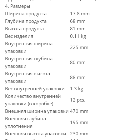
4. Размеры
Ширина продукта
17.8 mm
Глубина продукта
68 mm
Высота продукта
81 mm
Вес изделия
0.11 kg
Внутренняя ширина
225 mm
упаковки
Внутренняя глубина
80 mm
упаковки
Внутренняя высота
88 mm
упаковки
Вес внутренней упаковки
1.3 kg
Количество внутренней
12 pcs.
упаковки (в коробке)
Внешняя ширина упаковки
470 mm
Внешняя глубина
195 mm
уплотнения
Внешняя высота упаковки
230 mm