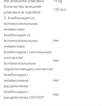
Вес внешней упаковки
14 kg
Количество внешней
120 pcs.
упаковки (в коробке)
5. Комбинация со
вспомогательными
элементами
Комбинация со
вспомогательными
Нет
элементами
Комбинация с сигнальным
контактом/
Нет
вспомогательным
переключающим контактом
Комбинация с
независимым
Нет
расцепителем
Комбинация с
Нет
расцепителем UVT/OVT