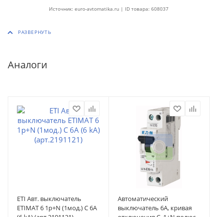
Источник: euro-avtomatika.ru | ID товара: 608037
Аналоги
ETI Авт. выключатель
Автоматический
ETIMAT 6 1p+N (1мод.) C 6А
выключатель 6А, кривая
(6 kA) (арт.2191121)
отключения C, 1+N полюса,