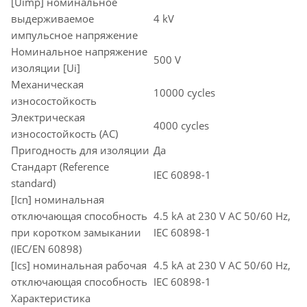
[Uimp] номинальное
выдерживаемое
4 kV
импульсное напряжение
Номинальное напряжение
500 V
изоляции [Ui]
Механическая
10000 cycles
износостойкость
Электрическая
4000 cycles
износостойкость (AC)
Пригодность для изоляции
Да
Стандарт (Reference
IEC 60898-1
standard)
[Icn] номинальная
отключающая способность
4.5 kA at 230 V AC 50/60 Hz,
при коротком замыкании
IEC 60898-1
(IEC/EN 60898)
[Ics] номинальная рабочая
4.5 kA at 230 V AC 50/60 Hz,
отключающая способность
IEC 60898-1
Характеристика