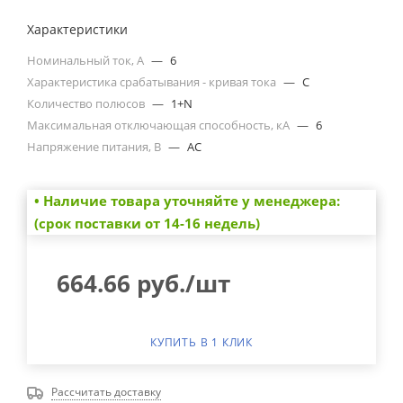
Характеристики
Номинальный ток, А
—
6
Характеристика срабатывания - кривая тока
—
C
Количество полюсов
—
1+N
Максимальная отключающая способность, кА
—
6
Напряжение питания, В
—
AC
• Наличие товара уточняйте у менеджера:
(срок поставки от 14-16 недель)
664.66
руб.
/шт
КУПИТЬ В 1 КЛИК
Рассчитать доставку