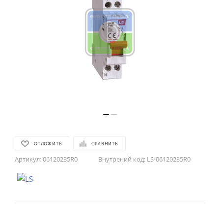
ОТЛОЖИТЬ
СРАВНИТЬ
Артикул:
06120235R0
Внутрений код:
LS-06120235R0