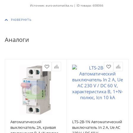
Источник: euro-avtomatika.ru | ID товара: 608066
Аналоги
Автоматический
LTS-2B-1N Автоматический
выключатель 2А, кривая
выключатель In 2 A, Ue AC
отключения B, 1+N полюс,
230 V / DC 60 V,