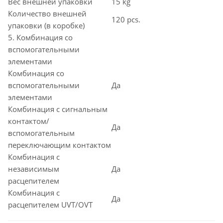
Вес внешней упаковки
15 kg
Количество внешней
120 pcs.
упаковки (в коробке)
5. Комбинация со
вспомогательными
элементами
Комбинация со
вспомогательными
Да
элементами
Комбинация с сигнальным
контактом/
Да
вспомогательным
переключающим контактом
Комбинация с
независимым
Да
расцепителем
Комбинация с
Да
расцепителем UVT/OVT