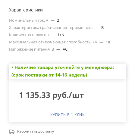
Характеристики
Номинальный ток, А
—
2
Характеристика срабатывания - кривая тока
—
B
Количество полюсов
—
1+N
Максимальная отключающая способность, кА
—
10
Напряжение питания, В
—
AC
• Наличие товара уточняйте у менеджера:
(срок поставки от 14-16 недель)
1 135.33
руб.
/шт
КУПИТЬ В 1 КЛИК
Рассчитать доставку