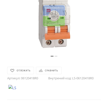
ОТЛОЖИТЬ
СРАВНИТЬ
Артикул:
06120418R0
Внутрений код:
LS-06120418R0