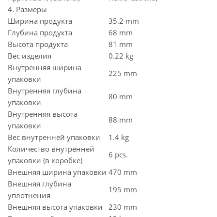
4. Размеры
Ширина продукта
35.2 mm
Глубина продукта
68 mm
Высота продукта
81 mm
Вес изделия
0.22 kg
Внутренняя ширина
225 mm
упаковки
Внутренняя глубина
80 mm
упаковки
Внутренняя высота
88 mm
упаковки
Вес внутренней упаковки
1.4 kg
Количество внутренней
6 pcs.
упаковки (в коробке)
Внешняя ширина упаковки
470 mm
Внешняя глубина
195 mm
уплотнения
Внешняя высота упаковки
230 mm