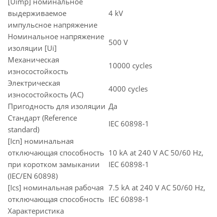
[Uimp] номинальное
выдерживаемое
4 kV
импульсное напряжение
Номинальное напряжение
500 V
изоляции [Ui]
Механическая
10000 cycles
износостойкость
Электрическая
4000 cycles
износостойкость (AC)
Пригодность для изоляции
Да
Стандарт (Reference
IEC 60898-1
standard)
[Icn] номинальная
отключающая способность
10 kA at 240 V AC 50/60 Hz,
при коротком замыкании
IEC 60898-1
(IEC/EN 60898)
[Ics] номинальная рабочая
7.5 kA at 240 V AC 50/60 Hz,
отключающая способность
IEC 60898-1
Характеристика