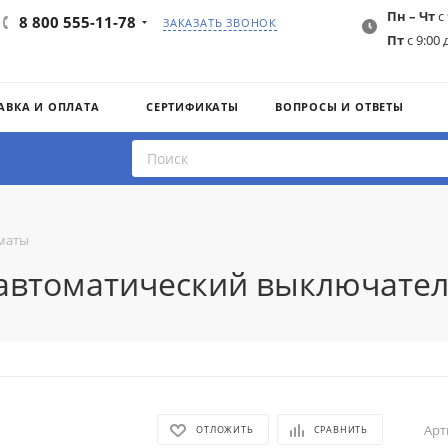
Пн – Чт
с 
8 800 555-11-78
ЗАКАЗАТЬ ЗВОНОК
Пт
с 9:00 
АВКА И ОПЛАТА
СЕРТИФИКАТЫ
ВОПРОСЫ И ОТВЕТЫ
маты
 автоматический выключател
Арт
ОТЛОЖИТЬ
СРАВНИТЬ