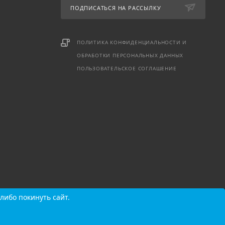
ПОДПИСАТЬСЯ НА РАССЫЛКУ
ПОЛИТИКА КОНФИДЕНЦИАЛЬНОСТИ И
ОБРАБОТКИ ПЕРСОНАЛЬНЫХ ДАННЫХ
ПОЛЬЗОВАТЕЛЬСКОЕ СОГЛАШЕНИЕ
либо покинуть сайт.
либо покинуть сайт.