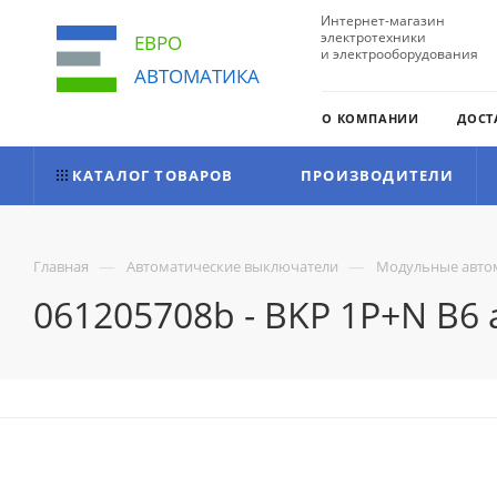
Интернет-магазин
электротехники
ЕВРО
и электрооборудования
АВТОМАТИКА
О КОМПАНИИ
ДОСТ
КАТАЛОГ ТОВАРОВ
ПРОИЗВОДИТЕЛИ
—
—
Главная
Автоматические выключатели
Модульные авто
061205708b - BKP 1P+N B6