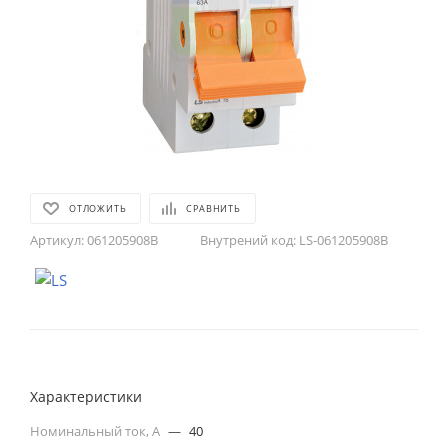
ОТЛОЖИТЬ
СРАВНИТЬ
Артикул:
061205908B
Внутрений код:
LS-061205908B
Характеристики
Номинальный ток, А
—
40