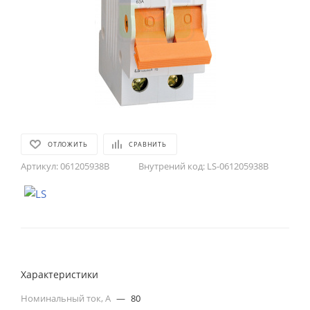
ОТЛОЖИТЬ
СРАВНИТЬ
Артикул:
061205938B
Внутрений код:
LS-061205938B
Характеристики
Номинальный ток, А
—
80