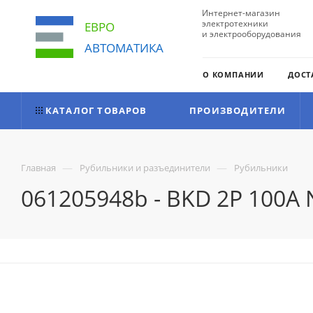
Интернет-магазин
электротехники
ЕВРО
и электрооборудования
АВТОМАТИКА
О КОМПАНИИ
ДОСТ
КАТАЛОГ ТОВАРОВ
ПРОИЗВОДИТЕЛИ
—
—
Главная
Рубильники и разъединители
Рубильники
061205948b - BKD 2P 100A 