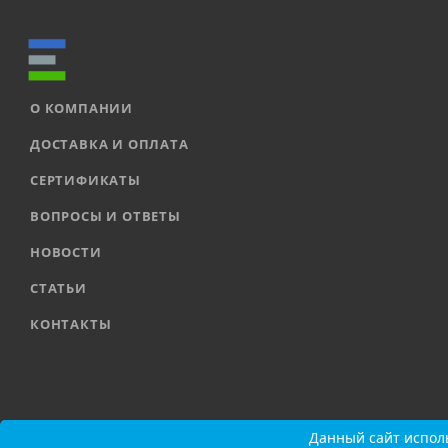
О КОМПАНИИ
ДОСТАВКА И ОПЛАТА
СЕРТИФИКАТЫ
ВОПРОСЫ И ОТВЕТЫ
НОВОСТИ
СТАТЬИ
КОНТАКТЫ
2026 © ООО «ЕВРОАВТОМАТИКА» |
Карта сайта
Данный сайт исполь