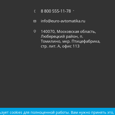
8 800 555-11-78
info@euro-avtomatika.ru
140070, Московская область,
Люберецкий район, п.
Томилино, мкр. Птицефабрика,
стр. лит. А, офис 113
зует cookies для полноценной работы. Вам нужно принять это, 