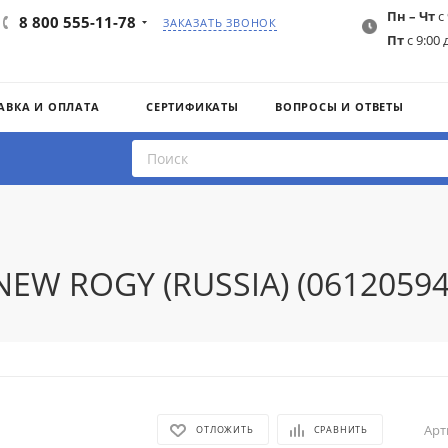
Пн – Чт
с 
8 800 555-11-78
ЗАКАЗАТЬ ЗВОНОК
Пт
с 9:00 
АВКА И ОПЛАТА
СЕРТИФИКАТЫ
ВОПРОСЫ И ОТВЕТЫ
NEW ROGY (RUSSIA) (0612059
Арт
ОТЛОЖИТЬ
СРАВНИТЬ