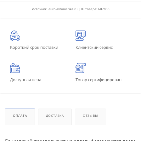
Источник: euro-avtomatika.ru | ID товара: 607858
Короткий срок поставки
Клиентский сервис
Доступная цена
Товар сертифицирован
ОПЛАТА
ДОСТАВКА
ОТЗЫВЫ
Банковский перевод: счет на оплату формируется после