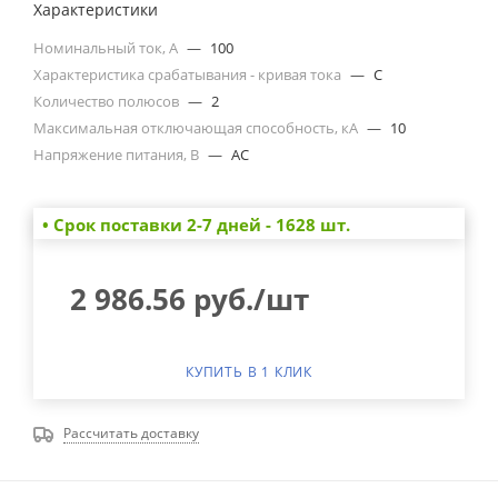
Характеристики
Номинальный ток, А
—
100
Характеристика срабатывания - кривая тока
—
C
Количество полюсов
—
2
Максимальная отключающая способность, кА
—
10
Напряжение питания, В
—
AC
• Cрок поставки 2-7 дней - 1628 шт.
2 986.56
руб.
/шт
КУПИТЬ В 1 КЛИК
Рассчитать доставку