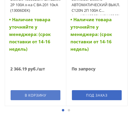
2Р 100А х-ка С ВА-201 10кА
АВТОМАТИЧЕСКИЙ ВЫКЛ.
(13006DEK)
C120N 2П 100A C
(арт.A9N18362) (A9N18362)
• Наличие товара
• Наличие товара
уточняйте у
уточняйте у
менеджера: (срок
менеджера: (срок
поставки от 14-16
поставки от 14-16
недель)
недель)
2 366.19
руб.
/шт
По запросу
В КОРЗИНУ
ПОД ЗАКАЗ