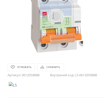
ОТЛОЖИТЬ
СРАВНИТЬ
Артикул:
061205988B
Внутрений код:
LS-061205988B