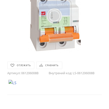
ОТЛОЖИТЬ
СРАВНИТЬ
Артикул:
061206008B
Внутрений код:
LS-061206008B