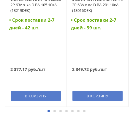
2P 63A х-ка D ВА-105 10кА
2Р 63А х-ка D ВА-201 10кА
(13219DEK)
(13016DEK)
• Cрок поставки 2-7
• Cрок поставки 2-7
дней - 42 шт.
дней - 39 шт.
2 377.17
руб.
/шт
2 349.72
руб.
/шт
В КОРЗИНУ
В КОРЗИНУ