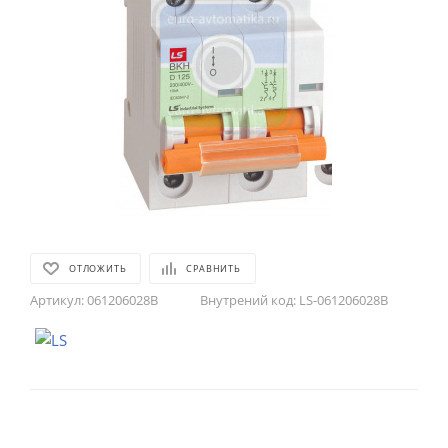
ОТЛОЖИТЬ
СРАВНИТЬ
Артикул:
061206028B
Внутрений код:
LS-061206028B