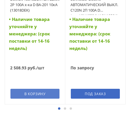
2Р 100А х-ка D ВА-201 10кА
АВТОМАТИЧЕСКИЙ ВЫКЛ.
(13018DEK)
C120N 2П 100A D
(арт.A9N18384) (A9N18384)
• Наличие товара
• Наличие товара
уточняйте у
уточняйте у
менеджера: (срок
менеджера: (срок
поставки от 14-16
поставки от 14-16
недель)
недель)
2 508.93
руб.
/шт
По запросу
В КОРЗИНУ
ПОД ЗАКАЗ