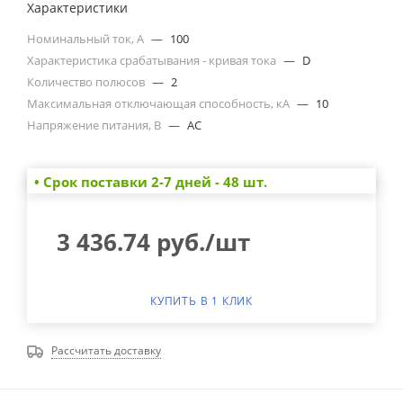
Характеристики
Номинальный ток, А
—
100
Характеристика срабатывания - кривая тока
—
D
Количество полюсов
—
2
Максимальная отключающая способность, кА
—
10
Напряжение питания, В
—
AC
• Cрок поставки 2-7 дней - 48 шт.
3 436.74
руб.
/шт
КУПИТЬ В 1 КЛИК
Рассчитать доставку