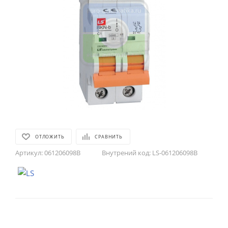
ОТЛОЖИТЬ
СРАВНИТЬ
Артикул:
061206098B
Внутрений код:
LS-061206098B