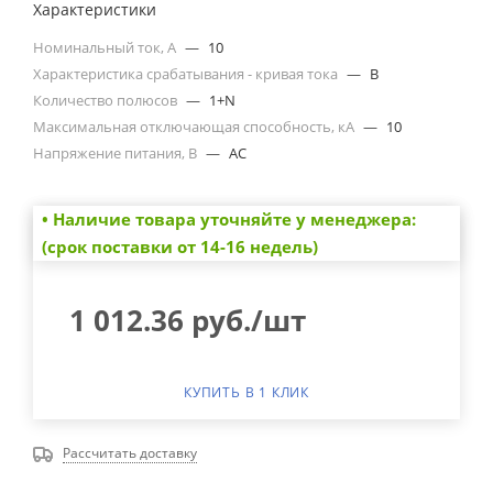
Характеристики
Номинальный ток, А
—
10
Характеристика срабатывания - кривая тока
—
B
Количество полюсов
—
1+N
Максимальная отключающая способность, кА
—
10
Напряжение питания, В
—
AC
• Наличие товара уточняйте у менеджера:
(срок поставки от 14-16 недель)
1 012.36
руб.
/шт
КУПИТЬ В 1 КЛИК
Рассчитать доставку