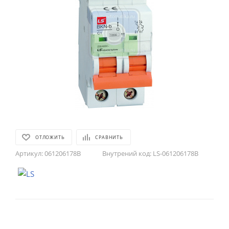
ОТЛОЖИТЬ
СРАВНИТЬ
Артикул:
061206178B
Внутрений код:
LS-061206178B