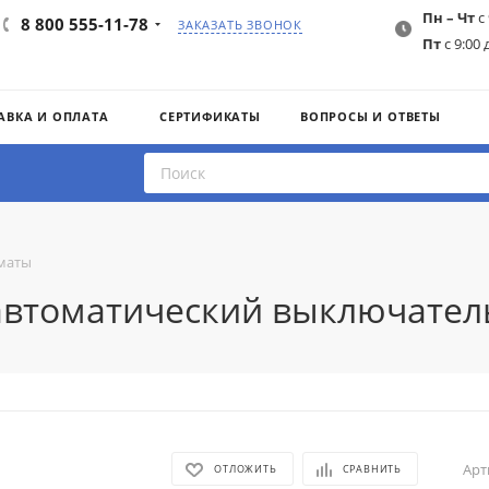
Пн – Чт
с 
8 800 555-11-78
ЗАКАЗАТЬ ЗВОНОК
Пт
с 9:00 
АВКА И ОПЛАТА
СЕРТИФИКАТЫ
ВОПРОСЫ И ОТВЕТЫ
маты
 автоматический выключател
Арт
ОТЛОЖИТЬ
СРАВНИТЬ