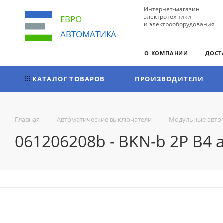
Интернет-магазин
электротехники
ЕВРО
и электрооборудования
АВТОМАТИКА
О КОМПАНИИ
ДОСТ
КАТАЛОГ ТОВАРОВ
ПРОИЗВОДИТЕЛИ
—
—
Главная
Автоматические выключатели
Модульные авто
061206208b - BKN-b 2P B4