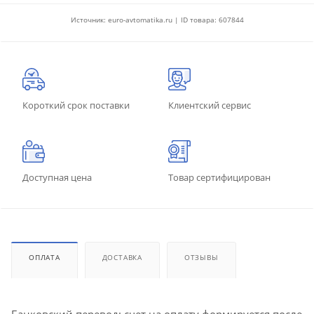
Источник: euro-avtomatika.ru | ID товара: 607844
Короткий срок поставки
Клиентский сервис
Доступная цена
Товар сертифицирован
ОПЛАТА
ДОСТАВКА
ОТЗЫВЫ
Банковский перевод: счет на оплату формируется после