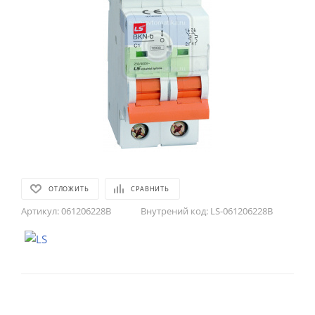
ОТЛОЖИТЬ
СРАВНИТЬ
Артикул:
061206228B
Внутрений код:
LS-061206228B