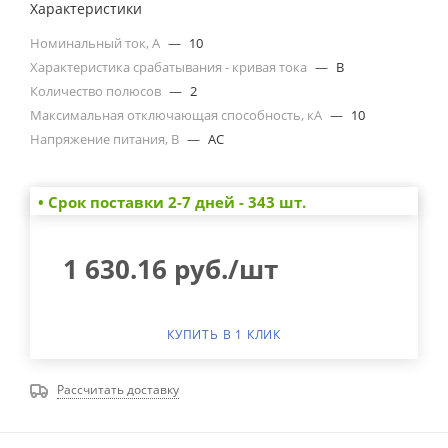
Характеристики
Номинальный ток, А
—
10
Характеристика срабатывания - кривая тока
—
B
Количество полюсов
—
2
Максимальная отключающая способность, кА
—
10
Напряжение питания, В
—
AC
• Cрок поставки 2-7 дней - 343 шт.
1 630.16
руб.
/шт
КУПИТЬ В 1 КЛИК
Рассчитать доставку