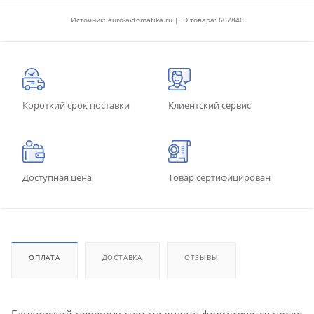
Источник: euro-avtomatika.ru | ID товара: 607846
Короткий срок поставки
Клиентский сервис
Доступная цена
Товар сертифицирован
ОПЛАТА
ДОСТАВКА
ОТЗЫВЫ
Банковский перевод: счет на оплату формируется после