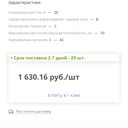
Характеристики
Номинальный ток, А
—
20
Характеристика срабатывания - кривая тока
—
B
Количество полюсов
—
2
Максимальная отключающая способность, кА
—
10
Напряжение питания, В
—
AC
• Cрок поставки 2-7 дней - 20 шт.
1 630.16
руб.
/шт
КУПИТЬ В 1 КЛИК
Рассчитать доставку