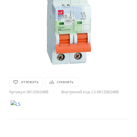
ОТЛОЖИТЬ
СРАВНИТЬ
Артикул:
061206248B
Внутрений код:
LS-061206248B