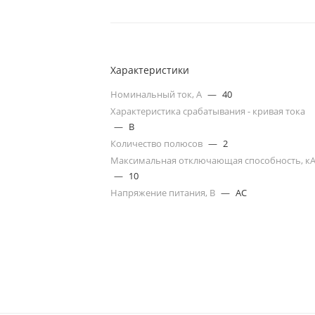
Характеристики
Номинальный ток, А
—
40
Характеристика срабатывания - кривая тока
—
B
Количество полюсов
—
2
Максимальная отключающая способность, к
—
10
Напряжение питания, В
—
AC