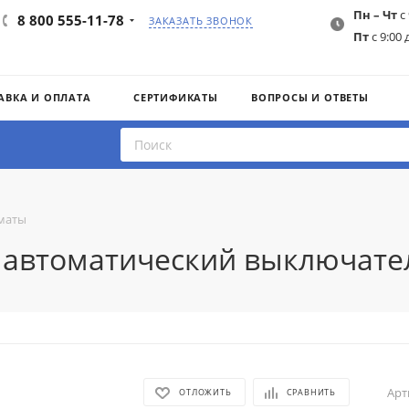
Пн – Чт
с 
8 800 555-11-78
ЗАКАЗАТЬ ЗВОНОК
Пт
с 9:00 
АВКА И ОПЛАТА
СЕРТИФИКАТЫ
ВОПРОСЫ И ОТВЕТЫ
маты
0 автоматический выключате
Арт
ОТЛОЖИТЬ
СРАВНИТЬ