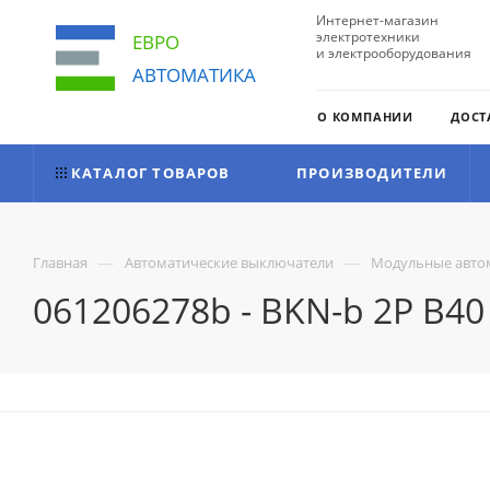
Интернет-магазин
электротехники
ЕВРО
и электрооборудования
АВТОМАТИКА
О КОМПАНИИ
ДОСТ
КАТАЛОГ ТОВАРОВ
ПРОИЗВОДИТЕЛИ
—
—
Главная
Автоматические выключатели
Модульные авто
061206278b - BKN-b 2P B4