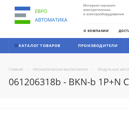
Интернет-магазин
электротехники
ЕВРО
и электрооборудования
АВТОМАТИКА
О КОМПАНИИ
ДОСТ
КАТАЛОГ ТОВАРОВ
ПРОИЗВОДИТЕЛИ
—
—
Главная
Автоматические выключатели
Модульные авто
061206318b - BKN-b 1P+N 