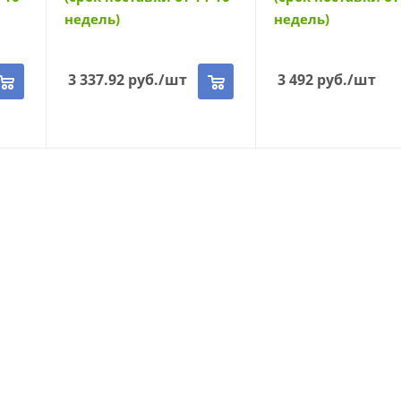
недель)
недель)
3 337.92
руб.
/шт
3 492
руб.
/шт