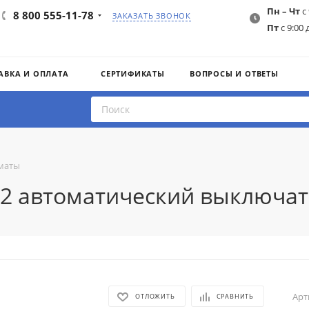
Пн – Чт
с 
8 800 555-11-78
ЗАКАЗАТЬ ЗВОНОК
Пт
с 9:00 
АВКА И ОПЛАТА
СЕРТИФИКАТЫ
ВОПРОСЫ И ОТВЕТЫ
маты
C2 автоматический выключат
Арт
ОТЛОЖИТЬ
СРАВНИТЬ