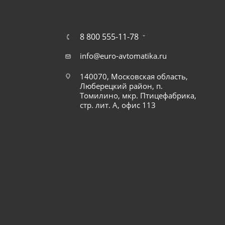
8 800 555-11-78
info@euro-avtomatika.ru
140070, Московская область,
Люберецкий район, п.
Томилино, мкр. Птицефабрика,
стр. лит. А, офис 113