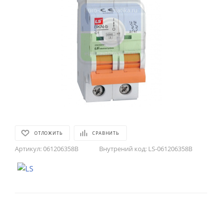
ОТЛОЖИТЬ
СРАВНИТЬ
Артикул:
061206358B
Внутрений код:
LS-061206358B