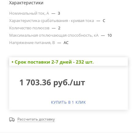
Характеристики
Номинальный ток, А
—
3
Характеристика срабатывания - кривая тока
—
C
Количество полюсов
—
2
Максимальная отключающая способность, кА
—
10
Напряжение питания, В
—
AC
• Cрок поставки 2-7 дней - 232 шт.
1 703.36
руб.
/шт
КУПИТЬ В 1 КЛИК
Рассчитать доставку