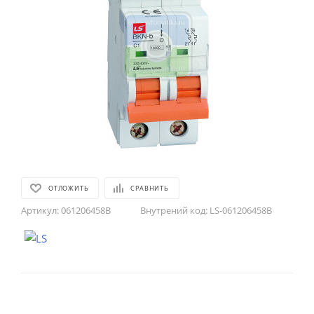
ОТЛОЖИТЬ
СРАВНИТЬ
Артикул:
061206458B
Внутрений код:
LS-061206458B