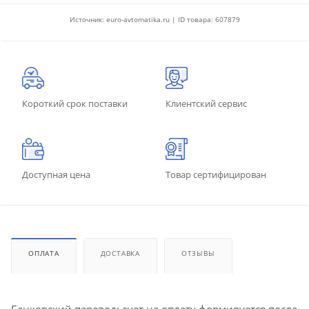
Источник: euro-avtomatika.ru | ID товара: 607879
Короткий срок поставки
Клиентский сервис
Доступная цена
Товар сертифицирован
ОПЛАТА
ДОСТАВКА
ОТЗЫВЫ
Банковский перевод: счет на оплату формируется после