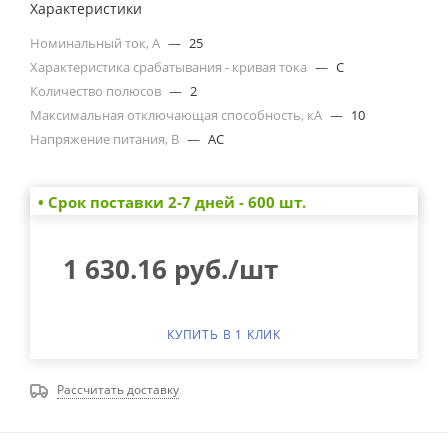
Характеристики
Номинальный ток, А
—
25
Характеристика срабатывания - кривая тока
—
C
Количество полюсов
—
2
Максимальная отключающая способность, кА
—
10
Напряжение питания, В
—
AC
• Cрок поставки 2-7 дней - 600 шт.
1 630.16
руб.
/шт
КУПИТЬ В 1 КЛИК
Рассчитать доставку