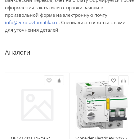
оформления заказа или отправки заявки в
произвольной форме на электронную почту
info@euro-avtomatika.ru
. Специалист свяжется с вами
для уточнения деталей.
Аналоги
OEZ 41742 LTN-25C-2
Schneider Electric A9C62225