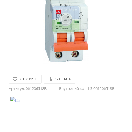
ОТЛОЖИТЬ
СРАВНИТЬ
Артикул:
061206518B
Внутрений код:
LS-061206518B