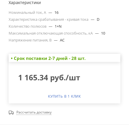
Характеристики
Номинальный ток, А
—
16
Характеристика срабатывания - кривая тока
—
D
Количество полюсов
—
1+N
Максимальная отключающая способность, кА
—
10
Напряжение питания, В
—
AC
• Cрок поставки 2-7 дней - 28 шт.
1 165.34
руб.
/шт
КУПИТЬ В 1 КЛИК
Рассчитать доставку