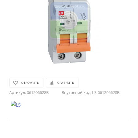
ОТЛОЖИТЬ
СРАВНИТЬ
Артикул:
061206628B
Внутрений код:
LS-061206628B