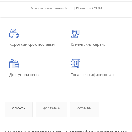
Источник: euro-avtomatika.ru | ID товара: 607895
Короткий срок поставки
Клиентский сервис
Доступная цена
Товар сертифицирован
ОПЛАТА
ДОСТАВКА
ОТЗЫВЫ
Банковский перевод: счет на оплату формируется после