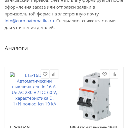
оформления заказа или отправки заявки в
произвольной форме на электронную почту
info@euro-avtomatika.ru
. Специалист свяжется с вами
для уточнения деталей.
Аналоги
LTS-16D-1N
ABB Автомат.выкл-ль 1P+N