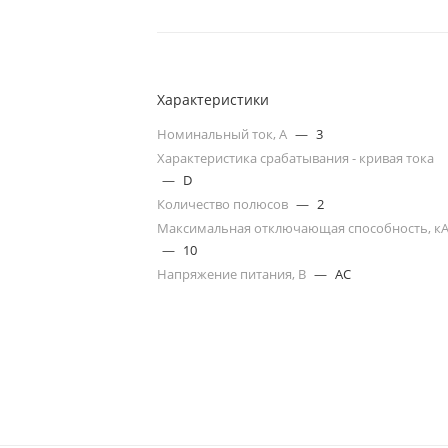
Характеристики
Номинальный ток, А
—
3
Характеристика срабатывания - кривая тока
—
D
Количество полюсов
—
2
Максимальная отключающая способность, к
—
10
Напряжение питания, В
—
AC