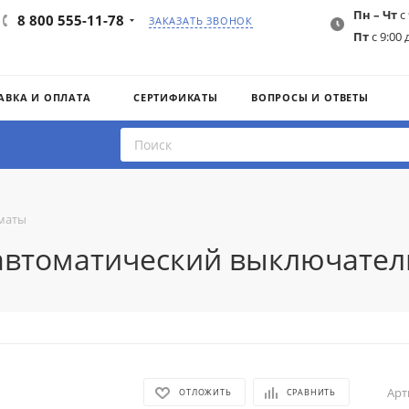
Пн – Чт
с 
8 800 555-11-78
ЗАКАЗАТЬ ЗВОНОК
Пт
с 9:00 
АВКА И ОПЛАТА
СЕРТИФИКАТЫ
ВОПРОСЫ И ОТВЕТЫ
маты
 автоматический выключател
Арт
ОТЛОЖИТЬ
СРАВНИТЬ