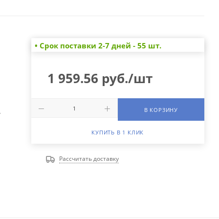
• Cрок поставки 2-7 дней - 55 шт.
1 959.56
руб.
/шт
В КОРЗИНУ
А
КУПИТЬ В 1 КЛИК
Рассчитать доставку