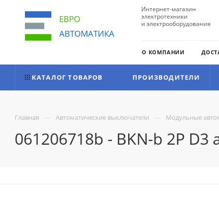
Интернет-магазин
электротехники
ЕВРО
и электрооборудования
АВТОМАТИКА
О КОМПАНИИ
ДОСТ
КАТАЛОГ ТОВАРОВ
ПРОИЗВОДИТЕЛИ
—
—
Главная
Автоматические выключатели
Модульные авто
061206718b - BKN-b 2P D3