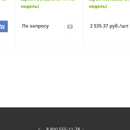
недель)
недель)
По запросу
2 535.37
руб.
/шт
8 800 555-11-78