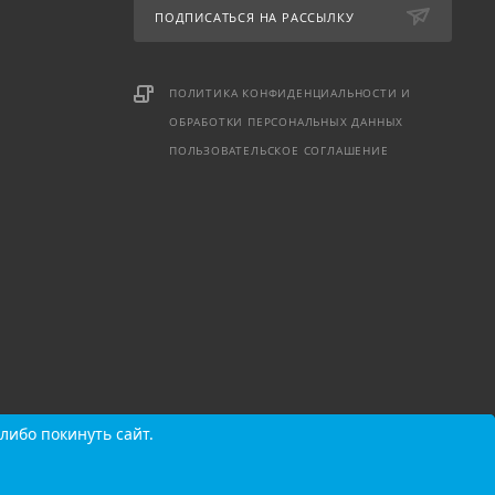
ПОДПИСАТЬСЯ НА РАССЫЛКУ
ПОЛИТИКА КОНФИДЕНЦИАЛЬНОСТИ И
ОБРАБОТКИ ПЕРСОНАЛЬНЫХ ДАННЫХ
ПОЛЬЗОВАТЕЛЬСКОЕ СОГЛАШЕНИЕ
либо покинуть сайт.
либо покинуть сайт.