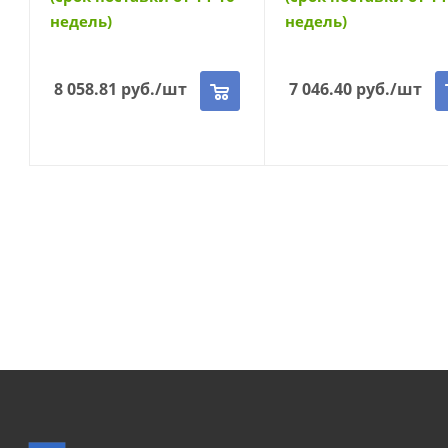
недель)
недель)
8 058.81
руб.
/шт
7 046.40
руб.
/шт