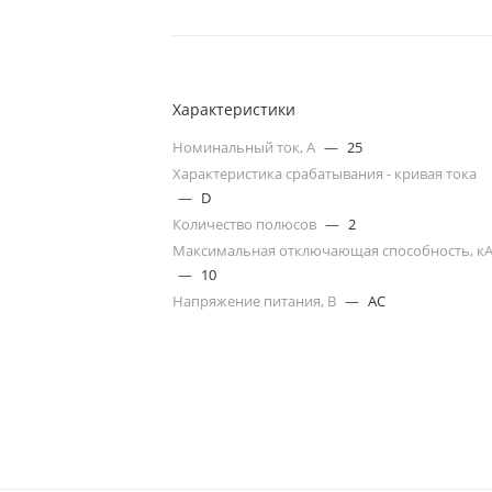
Характеристики
Номинальный ток, А
—
25
Характеристика срабатывания - кривая тока
—
D
Количество полюсов
—
2
Максимальная отключающая способность, к
—
10
Напряжение питания, В
—
AC