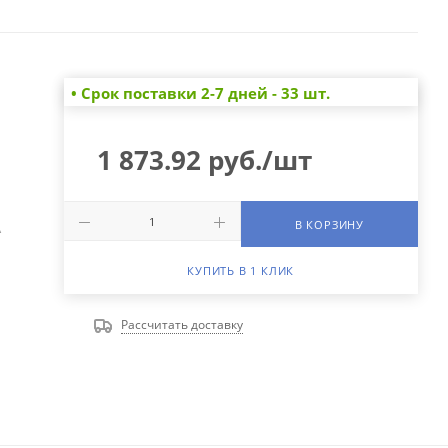
• Cрок поставки 2-7 дней - 33 шт.
1 873.92
руб.
/шт
В КОРЗИНУ
А
КУПИТЬ В 1 КЛИК
Рассчитать доставку