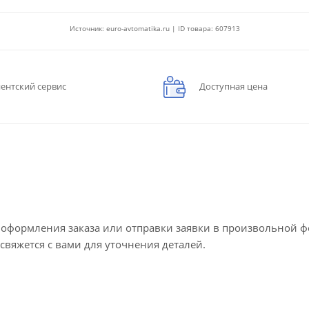
Источник: euro-avtomatika.ru | ID товара: 607913
ентский сервис
Доступная цена
е оформления заказа или отправки заявки в произвольной 
 свяжется с вами для уточнения деталей.