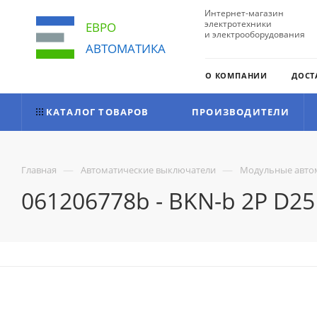
Интернет-магазин
электротехники
ЕВРО
и электрооборудования
АВТОМАТИКА
О КОМПАНИИ
ДОСТ
КАТАЛОГ ТОВАРОВ
ПРОИЗВОДИТЕЛИ
—
—
Главная
Автоматические выключатели
Модульные авто
061206778b - BKN-b 2P D2