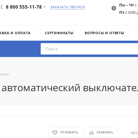
Пн – Чт
с 
8 800 555-11-78
ЗАКАЗАТЬ ЗВОНОК
Пт
с 9:00 
АВКА И ОПЛАТА
СЕРТИФИКАТЫ
ВОПРОСЫ И ОТВЕТЫ
маты
5 автоматический выключате
Арт
ОТЛОЖИТЬ
СРАВНИТЬ