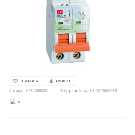
ОТЛОЖИТЬ
СРАВНИТЬ
Артикул:
061206808B
Внутрений код:
LS-061206808B