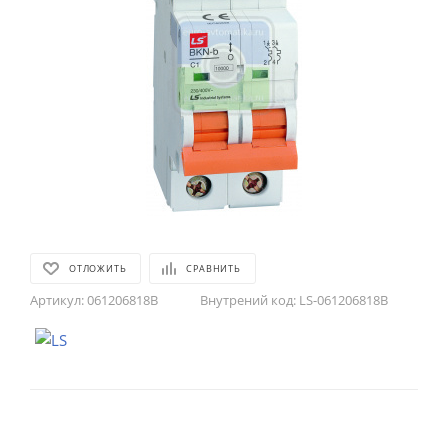
ОТЛОЖИТЬ
СРАВНИТЬ
Артикул:
061206818B
Внутрений код:
LS-061206818B