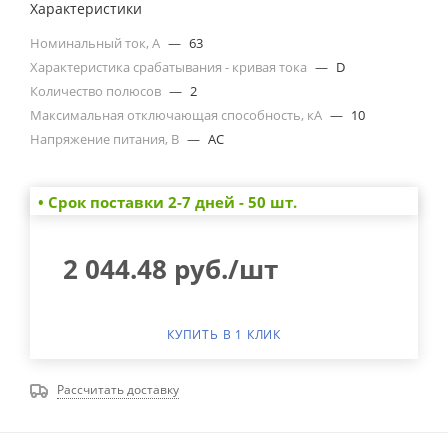
Характеристики
Номинальный ток, А
—
63
Характеристика срабатывания - кривая тока
—
D
Количество полюсов
—
2
Максимальная отключающая способность, кА
—
10
Напряжение питания, В
—
AC
• Cрок поставки 2-7 дней - 50 шт.
2 044.48
руб.
/шт
КУПИТЬ В 1 КЛИК
Рассчитать доставку