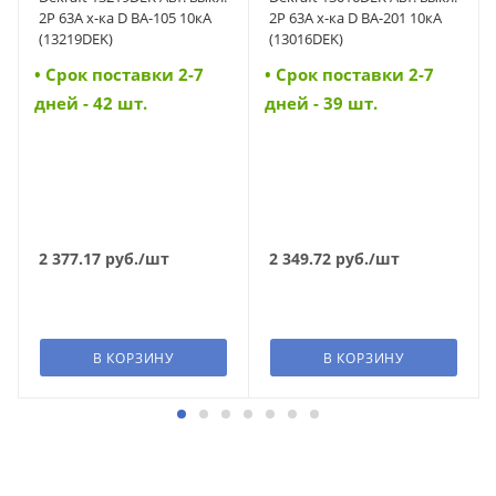
2P 63A х-ка D ВА-105 10кА
2Р 63А х-ка D ВА-201 10кА
(13219DEK)
(13016DEK)
• Cрок поставки 2-7
• Cрок поставки 2-7
дней - 42 шт.
дней - 39 шт.
2 377.17
руб.
/шт
2 349.72
руб.
/шт
В КОРЗИНУ
В КОРЗИНУ