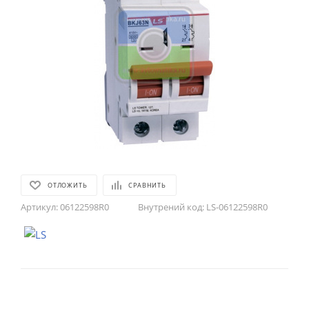
ОТЛОЖИТЬ
СРАВНИТЬ
Артикул:
06122598R0
Внутрений код:
LS-06122598R0