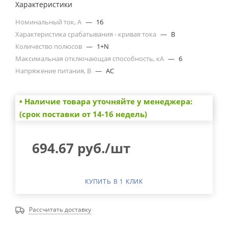
Характеристики
Номинальный ток, А
—
16
Характеристика срабатывания - кривая тока
—
B
Количество полюсов
—
1+N
Максимальная отключающая способность, кА
—
6
Напряжение питания, В
—
AC
• Наличие товара уточняйте у менеджера:
(срок поставки от 14-16 недель)
694.67
руб.
/шт
КУПИТЬ В 1 КЛИК
Рассчитать доставку