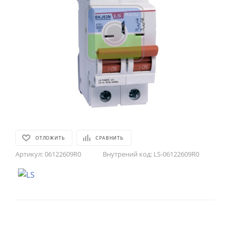
ОТЛОЖИТЬ
СРАВНИТЬ
Артикул:
06122609R0
Внутрений код:
LS-06122609R0