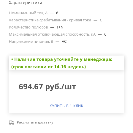
Характеристики
Номинальный ток, А
—
6
Характеристика срабатывания - кривая тока
—
C
Количество полюсов
—
1+N
Максимальная отключающая способность, кА
—
6
Напряжение питания, В
—
AC
• Наличие товара уточняйте у менеджера:
(срок поставки от 14-16 недель)
694.67
руб.
/шт
КУПИТЬ В 1 КЛИК
Рассчитать доставку