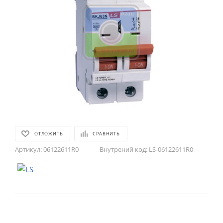
ОТЛОЖИТЬ
СРАВНИТЬ
Артикул:
06122611R0
Внутрений код:
LS-06122611R0