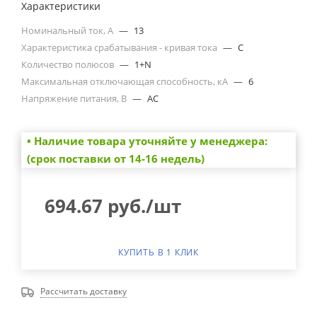
Характеристики
Номинальный ток, А
—
13
Характеристика срабатывания - кривая тока
—
C
Количество полюсов
—
1+N
Максимальная отключающая способность, кА
—
6
Напряжение питания, В
—
AC
• Наличие товара уточняйте у менеджера:
(срок поставки от 14-16 недель)
694.67
руб.
/шт
КУПИТЬ В 1 КЛИК
Рассчитать доставку