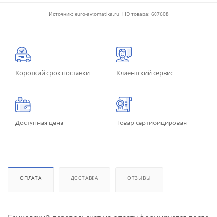
Источник: euro-avtomatika.ru | ID товара: 607608
Короткий срок поставки
Клиентский сервис
Доступная цена
Товар сертифицирован
ОПЛАТА
ДОСТАВКА
ОТЗЫВЫ
Банковский перевод: счет на оплату формируется после