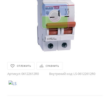
ОТЛОЖИТЬ
СРАВНИТЬ
Артикул:
06122612R0
Внутрений код:
LS-06122612R0