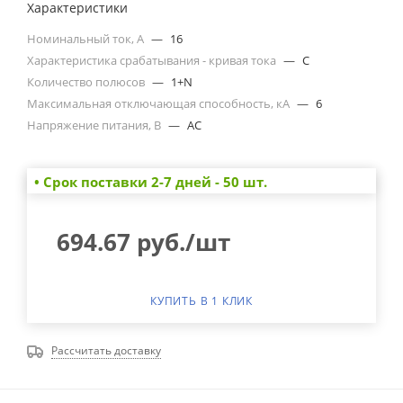
Характеристики
Номинальный ток, А
—
16
Характеристика срабатывания - кривая тока
—
C
Количество полюсов
—
1+N
Максимальная отключающая способность, кА
—
6
Напряжение питания, В
—
AC
• Cрок поставки 2-7 дней - 50 шт.
694.67
руб.
/шт
КУПИТЬ В 1 КЛИК
Рассчитать доставку