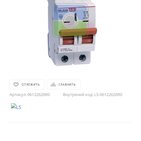
ОТЛОЖИТЬ
СРАВНИТЬ
Артикул:
06122626R0
Внутрений код:
LS-06122626R0