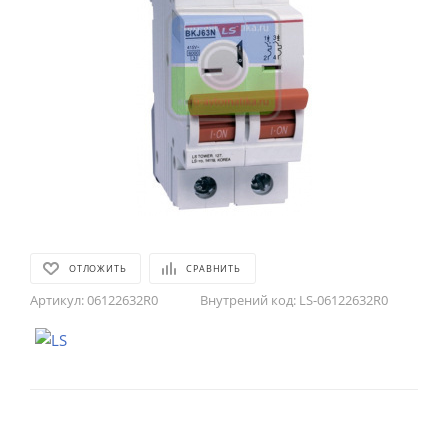
ОТЛОЖИТЬ
СРАВНИТЬ
Артикул:
06122632R0
Внутрений код:
LS-06122632R0