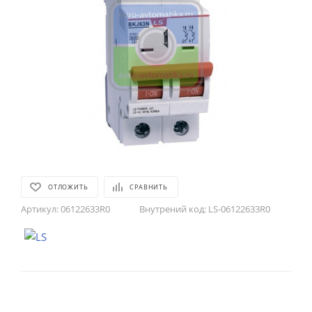
ОТЛОЖИТЬ
СРАВНИТЬ
Артикул:
06122633R0
Внутрений код:
LS-06122633R0