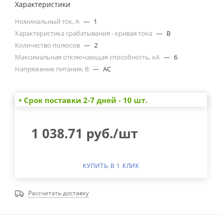
Характеристики
Номинальный ток, А
—
1
Характеристика срабатывания - кривая тока
—
B
Количество полюсов
—
2
Максимальная отключающая способность, кА
—
6
Напряжение питания, В
—
AC
• Cрок поставки 2-7 дней - 10 шт.
1 038.71
руб.
/шт
КУПИТЬ В 1 КЛИК
Рассчитать доставку