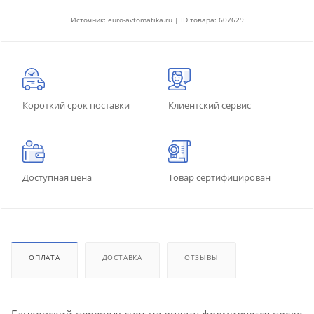
Источник: euro-avtomatika.ru | ID товара: 607629
Короткий срок поставки
Клиентский сервис
Доступная цена
Товар сертифицирован
ОПЛАТА
ДОСТАВКА
ОТЗЫВЫ
Банковский перевод: счет на оплату формируется после