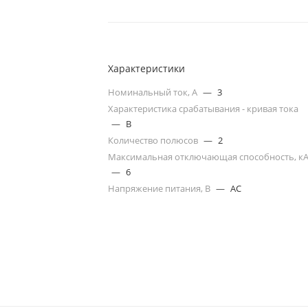
Характеристики
Номинальный ток, А
—
3
Характеристика срабатывания - кривая тока
—
B
Количество полюсов
—
2
Максимальная отключающая способность, к
—
6
Напряжение питания, В
—
AC