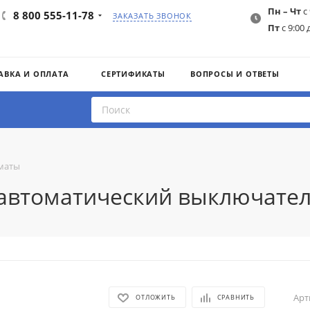
Пн – Чт
с 
8 800 555-11-78
ЗАКАЗАТЬ ЗВОНОК
Пт
с 9:00 
АВКА И ОПЛАТА
СЕРТИФИКАТЫ
ВОПРОСЫ И ОТВЕТЫ
маты
3 автоматический выключател
Арт
ОТЛОЖИТЬ
СРАВНИТЬ