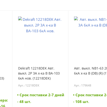
Dekraft 12218DEK Авт.
Авт. выкл. NB1-63 2
выкл. 2Р 3А х-ка B ВА-103
6кА х-ка B (DB) (R) (
03)
6кА нов. (12218DEK)
Арт.: 12218DEK
Арт.: 179648
• Cрок поставки 2-7 дней
• Cрок поставки 2
ера:
- 48 шт.
- 108 шт.
-16