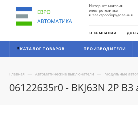
Интернет-магазин
электротехники
ЕВРО
и электрооборудования
АВТОМАТИКА
О КОМПАНИИ
ДОСТ
КАТАЛОГ ТОВАРОВ
ПРОИЗВОДИТЕЛИ
—
—
Главная
Автоматические выключатели
Модульные авто
06122635r0 - BKJ63N 2P B