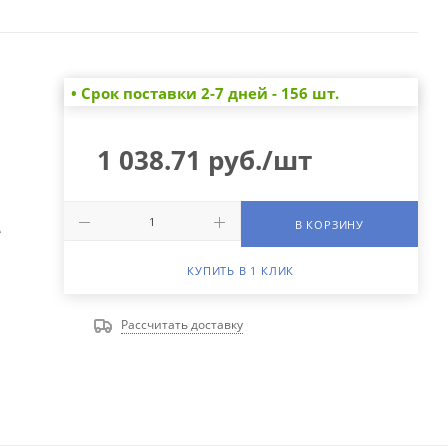
• Cрок поставки 2-7 дней - 156 шт.
1 038.71
руб.
/шт
В КОРЗИНУ
А
КУПИТЬ В 1 КЛИК
Рассчитать доставку