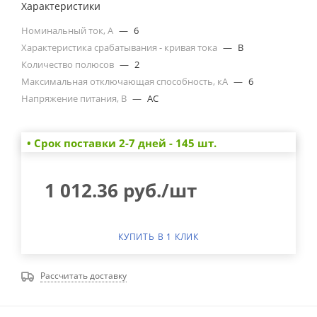
Характеристики
Номинальный ток, А
—
6
Характеристика срабатывания - кривая тока
—
B
Количество полюсов
—
2
Максимальная отключающая способность, кА
—
6
Напряжение питания, В
—
AC
• Cрок поставки 2-7 дней - 145 шт.
1 012.36
руб.
/шт
КУПИТЬ В 1 КЛИК
Рассчитать доставку