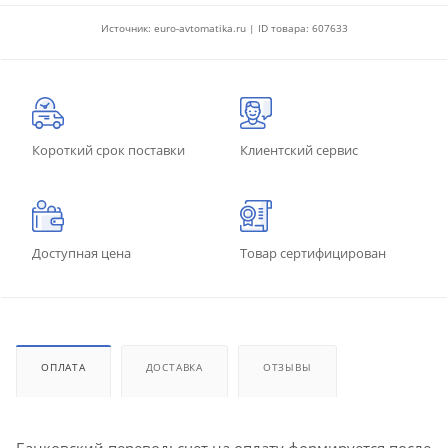
Источник: euro-avtomatika.ru | ID товара: 607633
Короткий срок поставки
Клиентский сервис
Доступная цена
Товар сертифицирован
ОПЛАТА
ДОСТАВКА
ОТЗЫВЫ
Банковский перевод: счет на оплату формируется после