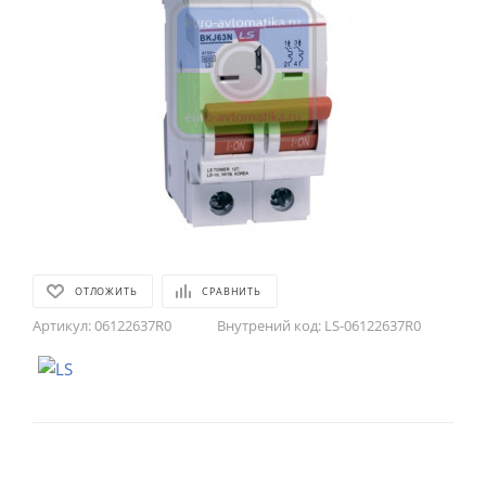
ОТЛОЖИТЬ
СРАВНИТЬ
Артикул:
06122637R0
Внутрений код:
LS-06122637R0