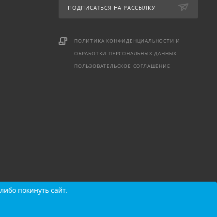
ПОДПИСАТЬСЯ НА РАССЫЛКУ
ПОЛИТИКА КОНФИДЕНЦИАЛЬНОСТИ И
ОБРАБОТКИ ПЕРСОНАЛЬНЫХ ДАННЫХ
ПОЛЬЗОВАТЕЛЬСКОЕ СОГЛАШЕНИЕ
либо покинуть сайт.
либо покинуть сайт.