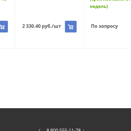
недель)
2 330.40
руб.
/шт
По запросу
8 800 555-11-78