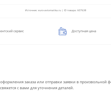
Источник: euro-avtomatika.ru | ID товара: 607638
ентский сервис
Доступная цена
е оформления заказа или отправки заявки в произвольной 
 свяжется с вами для уточнения деталей.