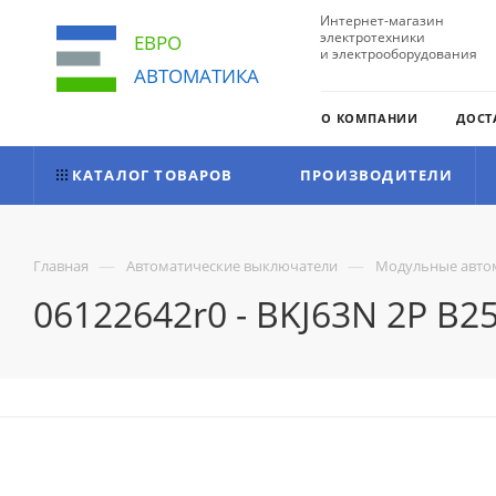
Интернет-магазин
электротехники
ЕВРО
и электрооборудования
АВТОМАТИКА
О КОМПАНИИ
ДОСТ
КАТАЛОГ ТОВАРОВ
ПРОИЗВОДИТЕЛИ
—
—
Главная
Автоматические выключатели
Модульные авто
06122642r0 - BKJ63N 2P B