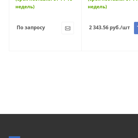
недель)
недель)
По запросу
2 343.56
руб.
/шт