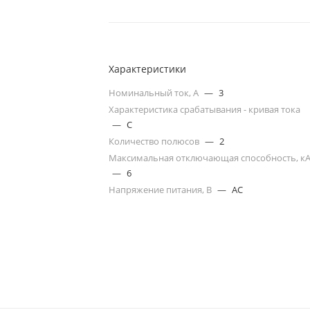
Характеристики
Номинальный ток, А
—
3
Характеристика срабатывания - кривая тока
—
C
Количество полюсов
—
2
Максимальная отключающая способность, к
—
6
Напряжение питания, В
—
AC