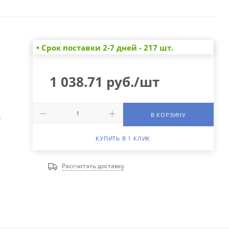
• Cрок поставки 2-7 дней - 217 шт.
1 038.71
руб.
/шт
В КОРЗИНУ
А
КУПИТЬ В 1 КЛИК
Рассчитать доставку