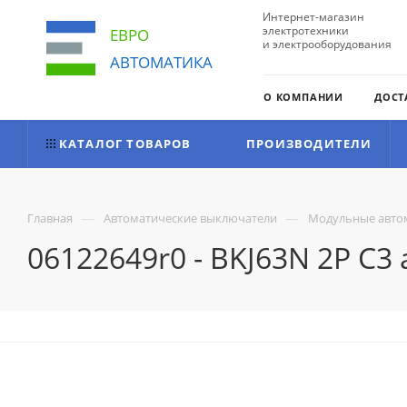
Интернет-магазин
электротехники
ЕВРО
и электрооборудования
АВТОМАТИКА
О КОМПАНИИ
ДОСТ
КАТАЛОГ ТОВАРОВ
ПРОИЗВОДИТЕЛИ
—
—
Главная
Автоматические выключатели
Модульные авто
06122649r0 - BKJ63N 2P C