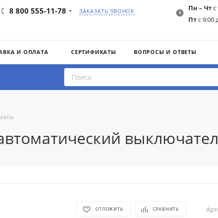
Пн – Чт
с 
8 800 555-11-78
ЗАКАЗАТЬ ЗВОНОК
Пт
с 9:00 
АВКА И ОПЛАТА
СЕРТИФИКАТЫ
ВОПРОСЫ И ОТВЕТЫ
маты
3 автоматический выключател
Арт
ОТЛОЖИТЬ
СРАВНИТЬ