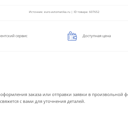
Источник: euro-avtomatika.ru | ID товара: 607652
ентский сервис
Доступная цена
е оформления заказа или отправки заявки в произвольной 
 свяжется с вами для уточнения деталей.