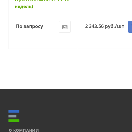
недель)
По запросу
2 343.56
руб.
/шт
О КОМПАНИИ