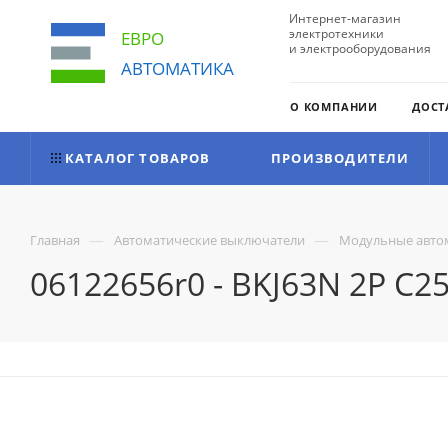
Интернет-магазин
электротехники
ЕВРО
и электрооборудования
АВТОМАТИКА
О КОМПАНИИ
ДОСТ
КАТАЛОГ ТОВАРОВ
ПРОИЗВОДИТЕЛИ
—
—
Главная
Автоматические выключатели
Модульные авто
06122656r0 - BKJ63N 2P C