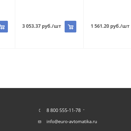
3 053.37
руб.
/шт
1 561.20
руб.
/шт
8 800 555-11-78
info@euro-avtomatika.ru