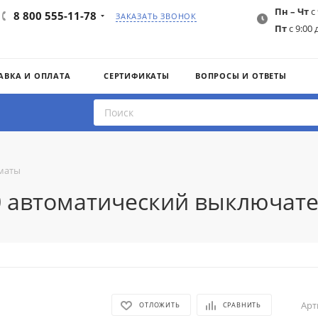
Пн – Чт
с 
8 800 555-11-78
ЗАКАЗАТЬ ЗВОНОК
Пт
с 9:00 
АВКА И ОПЛАТА
СЕРТИФИКАТЫ
ВОПРОСЫ И ОТВЕТЫ
маты
50 автоматический выключате
Арт
ОТЛОЖИТЬ
СРАВНИТЬ