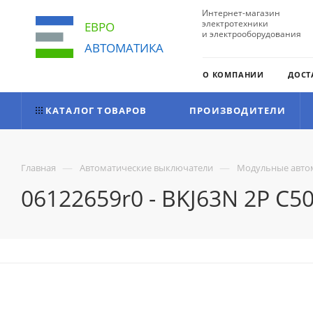
Интернет-магазин
электротехники
ЕВРО
и электрооборудования
АВТОМАТИКА
О КОМПАНИИ
ДОСТ
КАТАЛОГ ТОВАРОВ
ПРОИЗВОДИТЕЛИ
—
—
Главная
Автоматические выключатели
Модульные авто
06122659r0 - BKJ63N 2P C