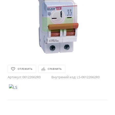
ОТЛОЖИТЬ
СРАВНИТЬ
Артикул:
06122662R0
Внутрений код:
LS-06122662R0