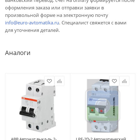
оформления заказа или отправки заявки в
произвольной форме на электронную почту
info@euro-avtomatika.ru
. Специалист свяжется с вами
для уточнения деталей.
Аналоги
ABB Автомат.выкл-ль 2-
LPE-2D-2 Автоматический