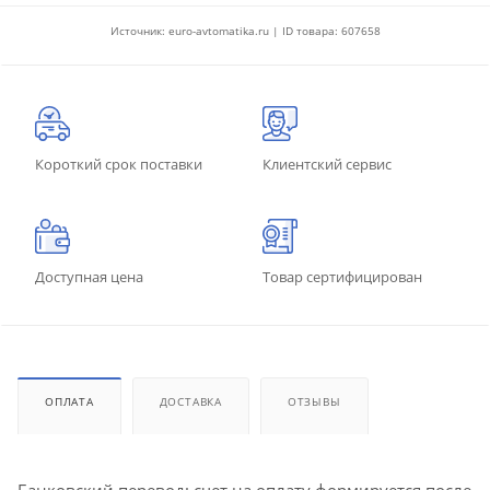
Источник: euro-avtomatika.ru | ID товара: 607658
Короткий срок поставки
Клиентский сервис
Доступная цена
Товар сертифицирован
ОПЛАТА
ДОСТАВКА
ОТЗЫВЫ
Банковский перевод: счет на оплату формируется после