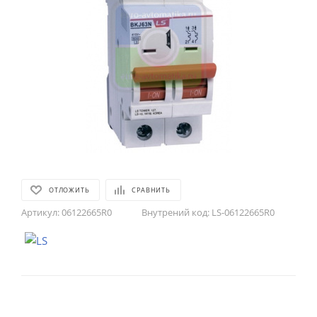
ОТЛОЖИТЬ
СРАВНИТЬ
Артикул:
06122665R0
Внутрений код:
LS-06122665R0