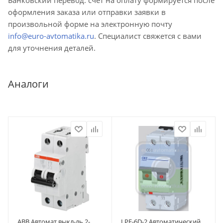
оформления заказа или отправки заявки в
произвольной форме на электронную почту
info@euro-avtomatika.ru
. Специалист свяжется с вами
для уточнения деталей.
Аналоги
ABB Автомат.выкл-ль 2-
LPE-6D-2 Автоматический