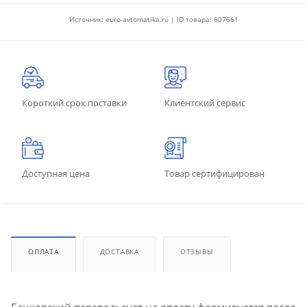
Источник: euro-avtomatika.ru | ID товара: 607661
Короткий срок поставки
Клиентский сервис
Доступная цена
Товар сертифицирован
ОПЛАТА
ДОСТАВКА
ОТЗЫВЫ
Банковский перевод: счет на оплату формируется после